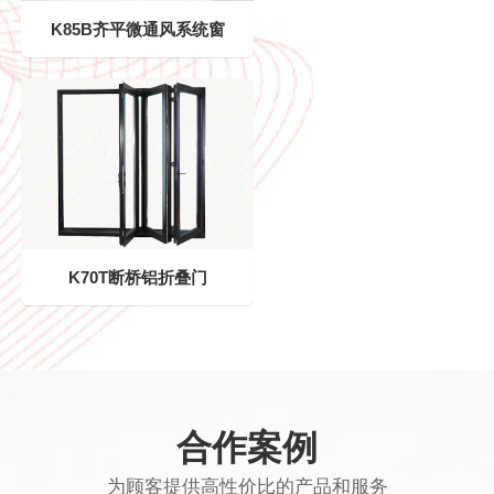
K85B齐平微通风系统窗
K70T断桥铝折叠门
合作案例
为顾客提供高性价比的产品和服务