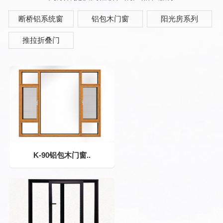
断桥铝系统窗
铝包木门窗
阳光房系列
推拉折叠门
K-90铝包木门窗..