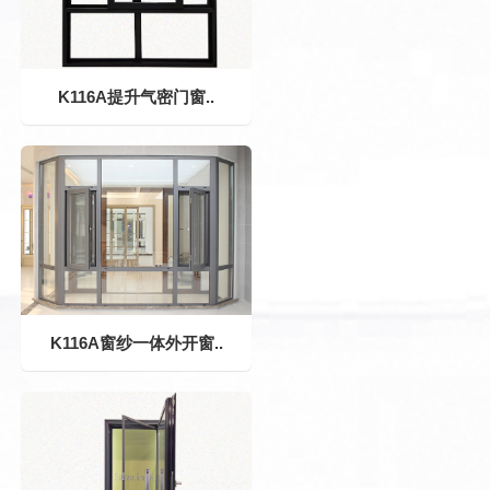
K116A提升气密门窗..
K116A窗纱一体外开窗..