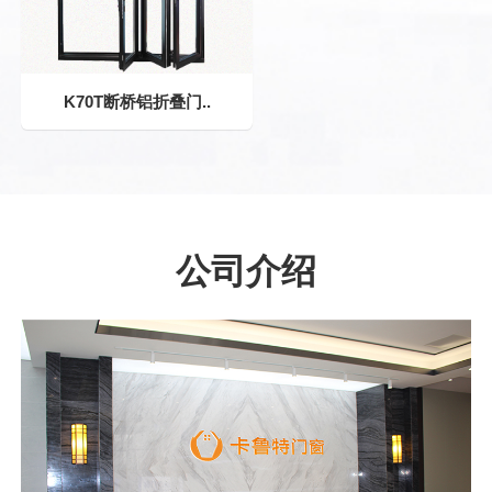
K70T断桥铝折叠门..
公司介绍