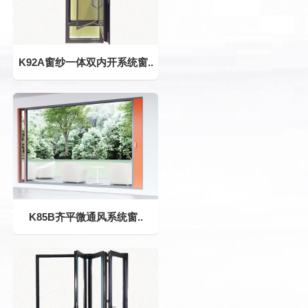
K92A窗纱一体双内开系统窗..
K85B齐平微通风系统窗..