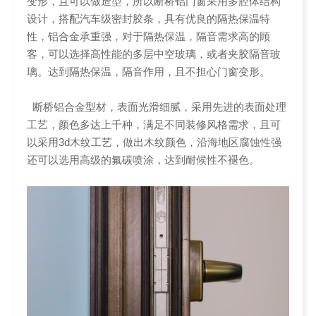
变形，且可以做造型，所以断桥铝门窗采用多腔体结构
设计，搭配汽车级密封胶条，具有优良的隔热保温特
性，铝合金承重强，对于隔热保温，隔音需求高的顾
客，可以选择高性能的多层中空玻璃，或者夹胶隔音玻
璃。达到隔热保温，隔音作用，且不担心门窗变形。
断桥铝合金型材，表面光滑细腻，采用先进的表面处理
工艺，颜色多达上千种，满足不同装修风格需求，且可
以采用3d木纹工艺，做出木纹颜色，沿海地区腐蚀性强
还可以选用高级的氟碳喷涂，达到耐候性不褪色。