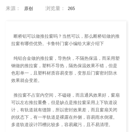
来源：
浏览量：
原创
265
断桥铝可以做推拉窗吗？当然可以，那么断桥铝做的推
拉窗有哪些优势。卡鲁特门窗小编给大家介绍下
纯铝合金做的推拉窗，导热快，不隔热保温，而采用塑
钢做的推拉窗，塑料不导热，隔热保温效果不错，但是
色彩单一，且塑料材质容易变形，变形后门窗密封防水
效果就会变差。
推拉窗不占室内空间，不磕碰，而且通风效果好，窗扇
可以左右推拉重叠，但是缺点是推拉窗采用上下轨道设
计，有轨道就有缝隙，所以密封效果差，而且窗扇关闭
的状态下，有一半轨道是裸露在外侧，容易雨水倒灌。
多道轨道设计凹槽比较多，容易藏污，且不易清理。