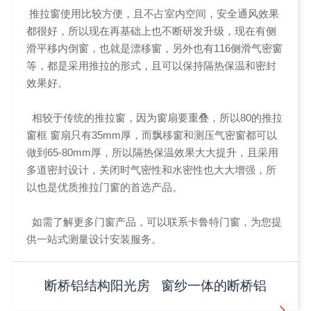
推拉窗使用比较方便，且不占室内空间，安全通风效果
都很好，所以现在再基础上也不断研发升级，现在有侧
滑平移内倒窗，也就是漂移窗，另外也有116侧滑气密窗
等，都是采用推拉的形式，且可以保持隔热保温和密封
效果好。
相较于传统的推拉窗，因为窗扇要重叠，所以80的推拉
窗框 窗扇只有35mm厚，而飘移窗和测压气密窗都可以
做到65-80mm厚，所以隔热保温效果大大提升，且采用
多道密封设计，关闭时气密性和水密性也大大增强，所
以也是优质推拉门窗的首选产品。
如需了解更多门窗产品，可以联系卡鲁特门窗，为您提
供一站式测量设计安装服务。
断桥铝结构阳光房
窗纱一体的断桥铝