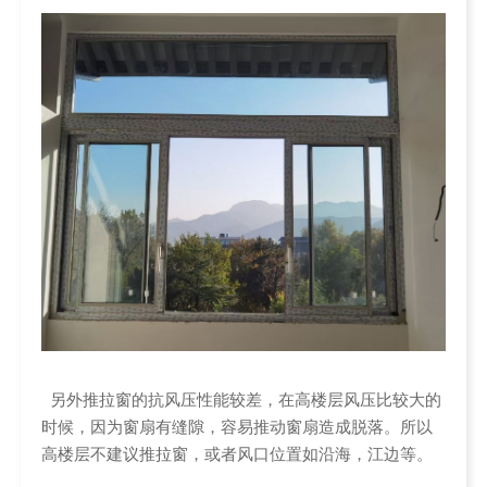
另外推拉窗的抗风压性能较差，在高楼层风压比较大的
时候，因为窗扇有缝隙，容易推动窗扇造成脱落。所以
高楼层不建议推拉窗，或者风口位置如沿海，江边等。