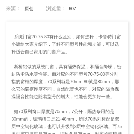
来源：
浏览量：
原创
607
系统门窗70-75-80有什么区别，如何选择，卡鲁特门窗
小编给大家介绍下，了解不同型号性能和功能，可以选
择适合自己家用的门窗产品。
断桥铝做的系统门窗，具有隔热保温，和隔音降噪，密
封防尘防水等性能。而对应的不同型号70-75-80等分别
指的窗框的厚度，70系列就是70mm 80就是80mm，那
么它的窗框厚度不同，自然配置也不同，对应的隔热保
温隔音性能也随着型号的增大，性能会更加好一些。
如70系列窗口厚度是70mm，7公分，隔热条用的是
30mm的，玻璃槽口是21-48mm，所以70系列标配是双
层中空钢化玻璃，也可以升级到3层中空钢化玻璃。而75
系列窗口厚度是75mm，隔热条是35mm，对应的玻璃槽