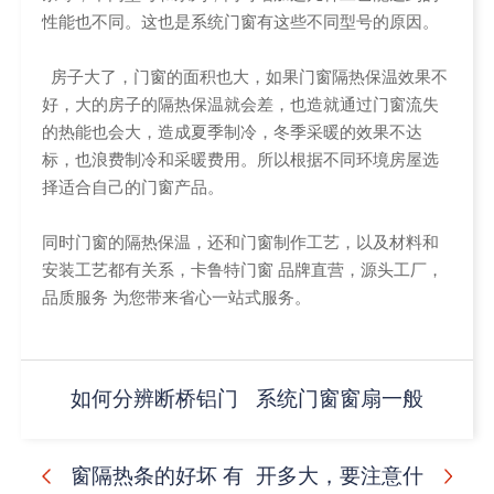
性能也不同。这也是系统门窗有这些不同型号的原因。
房子大了，门窗的面积也大，如果门窗隔热保温效果不
好，大的房子的隔热保温就会差，也造就通过门窗流失
的热能也会大，造成夏季制冷，冬季采暖的效果不达
标，也浪费制冷和采暖费用。所以根据不同环境房屋选
择适合自己的门窗产品。
同时门窗的隔热保温，还和门窗制作工艺，以及材料和
安装工艺都有关系，卡鲁特门窗 品牌直营，源头工厂，
品质服务 为您带来省心一站式服务。
如何分辨断桥铝门
系统门窗窗扇一般
窗隔热条的好坏 有
开多大，要注意什