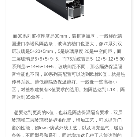
而80系列窗框厚度是80mm，窗框更加厚，一般标配德
国进口泰诺风隔热条，玻璃的槽口也更大，像70系列双
层玻璃是5+20+5mm，5是玻璃厚度 20是中空间距，而
三层玻璃是5+9+5+9+5。而75系统窗是5+12+5+12+5,80
系列是5+14+5+14+5，玻璃间距不同，那么隔热保温隔
音性能也不同，80系列高配置可以达到欧标K值，就是热
传导系数。越低越隔热保温越好。一般像一些高档小
区，对整栋建筑有K值要求的选用。如隔热达到1.1K，隔
音达到35db等，
想要达到更高的K值，也就是隔热保温隔音要求，双层
玻璃和三层玻璃都是标准配置，增加工艺，可以提升门
窗的性能，如low-e防紫外线工艺，以及填充氩气，暖边
条等，不同型号和系列，同时增加这几种工艺能达到的