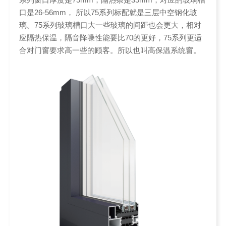
口是26-56mm， 所以75系列标配就是三层中空钢化玻
璃。75系列玻璃槽口大一些玻璃的间距也会更大，相对
应隔热保温，隔音降噪性能要比70的更好，75系列更适
合对门窗要求高一些的顾客。所以也叫高保温系统窗。