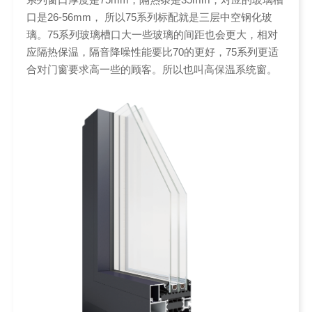
口是26-56mm， 所以75系列标配就是三层中空钢化玻
璃。75系列玻璃槽口大一些玻璃的间距也会更大，相对
应隔热保温，隔音降噪性能要比70的更好，75系列更适
合对门窗要求高一些的顾客。所以也叫高保温系统窗。