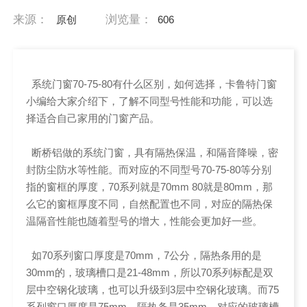
来源：
浏览量：
原创
606
系统门窗70-75-80有什么区别，如何选择，卡鲁特门窗
小编给大家介绍下，了解不同型号性能和功能，可以选
择适合自己家用的门窗产品。
断桥铝做的系统门窗，具有隔热保温，和隔音降噪，密
封防尘防水等性能。而对应的不同型号70-75-80等分别
指的窗框的厚度，70系列就是70mm 80就是80mm，那
么它的窗框厚度不同，自然配置也不同，对应的隔热保
温隔音性能也随着型号的增大，性能会更加好一些。
如70系列窗口厚度是70mm，7公分，隔热条用的是
30mm的，玻璃槽口是21-48mm，所以70系列标配是双
层中空钢化玻璃，也可以升级到3层中空钢化玻璃。而75
系列窗口厚度是75mm，隔热条是35mm，对应的玻璃槽