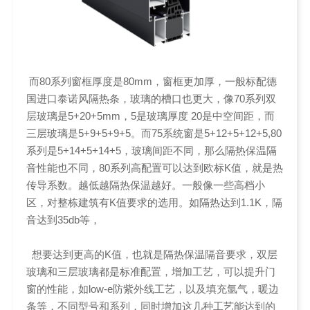
而80系列窗框厚度是80mm，窗框更加厚，一般标配德
国进口泰诺风隔热条，玻璃的槽口也更大，像70系列双
层玻璃是5+20+5mm，5是玻璃厚度 20是中空间距，而
三层玻璃是5+9+5+9+5。而75系统窗是5+12+5+12+5,80
系列是5+14+5+14+5，玻璃间距不同，那么隔热保温隔
音性能也不同，80系列高配置可以达到欧标K值，就是热
传导系数。越低越隔热保温越好。一般像一些高档小
区，对整栋建筑有K值要求的选用。如隔热达到1.1K，隔
音达到35db等，
想要达到更高的K值，也就是隔热保温隔音要求，双层
玻璃和三层玻璃都是标准配置，增加工艺，可以提升门
窗的性能，如low-e防紫外线工艺，以及填充氩气，暖边
条等，不同型号和系列，同时增加这几种工艺能达到的