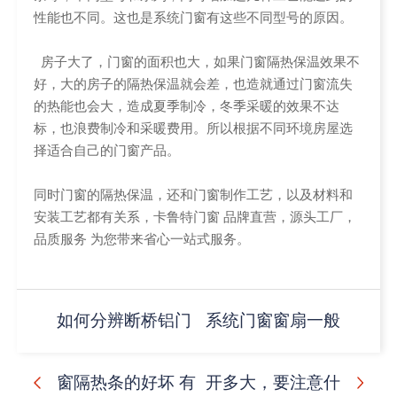
性能也不同。这也是系统门窗有这些不同型号的原因。
房子大了，门窗的面积也大，如果门窗隔热保温效果不
好，大的房子的隔热保温就会差，也造就通过门窗流失
的热能也会大，造成夏季制冷，冬季采暖的效果不达
标，也浪费制冷和采暖费用。所以根据不同环境房屋选
择适合自己的门窗产品。
同时门窗的隔热保温，还和门窗制作工艺，以及材料和
安装工艺都有关系，卡鲁特门窗 品牌直营，源头工厂，
品质服务 为您带来省心一站式服务。
如何分辨断桥铝门
系统门窗窗扇一般
窗隔热条的好坏 有
开多大，要注意什