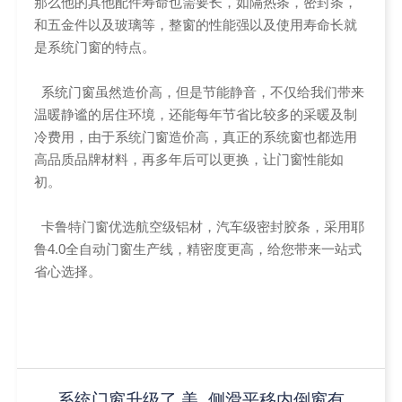
那么他的其他配件寿命也需要长，如隔热条，密封条，
和五金件以及玻璃等，整窗的性能强以及使用寿命长就
是系统门窗的特点。
系统门窗虽然造价高，但是节能静音，不仅给我们带来
温暖静谧的居住环境，还能每年节省比较多的采暖及制
冷费用，由于系统门窗造价高，真正的系统窗也都选用
高品质品牌材料，再多年后可以更换，让门窗性能如
初。
卡鲁特门窗优选航空级铝材，汽车级密封胶条，采用耶
鲁4.0全自动门窗生产线，精密度更高，给您带来一站式
省心选择。
系统门窗升级了 美
侧滑平移内倒窗有