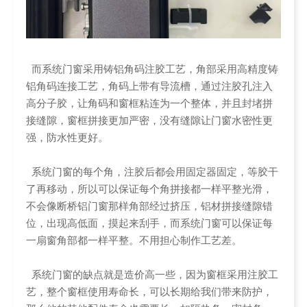
而系统门窗采用铸铝角码注胶工艺，角部采用高精度铸
铝角码连接工艺，角码上带有导流槽，通过注胶孔注入
高分子胶，让角码和窗框粘连为一个整体，并且封堵拼
接缝隙，窗框拼接更加严密，没有缝隙让门窗水密性更
强，防水性更好。
系统门窗的每个角，注胶后都会用固定器固定，等胶干
了再移动，所以可以保证每个角拼接都一样平整光滑，
不会像断桥铝门窗那样角部经过挤压，铝材拼接缝隙错
位，出现高低面，摸起来刮手，而系统门窗可以保证每
一扇窗角部都一样平整。不用担心制作工艺差。
系统门窗的缺点就是造价高一些，因为窗框采用注胶工
艺，整个窗框使用寿命长，可以长期给我们带来防护，