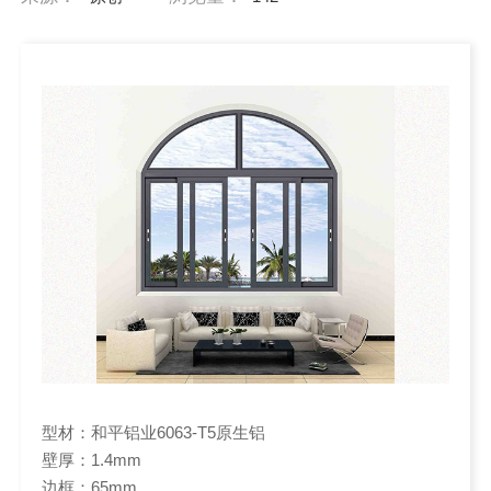
型材：和平铝业6063-T5原生铝
壁厚：1.4mm
边框：65mm