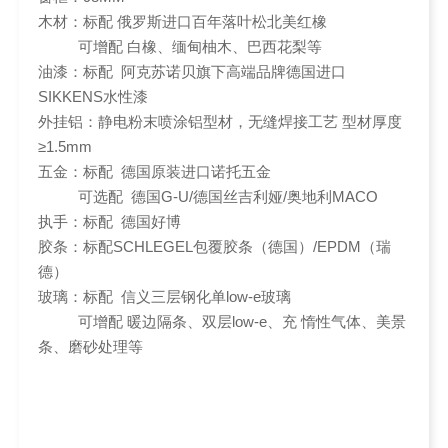
木材：标配 俄罗斯进口百年落叶松北美红橡
可增配 白橡、缅甸柚木、巴西花梨等
油漆：标配 阿克苏诺贝旗下高端品牌德国进口
SIKKENS水性漆
外挂铝：静电粉末喷涂铝型材，无缝焊接工艺 型材厚度
≥1.5mm
五金：标配 德国原装进口诺托五金
可选配 德国G-U/德国丝吉利娅/奥地利MACO
执手：标配 德国好博
胶条：标配SCHLEGEL包覆胶条（德国）/EPDM（瑞
德）
玻璃：标配 信义三层钢化单low-e玻璃
可增配 暖边隔条、双层low-e、充 惰性气体、美景
条、磨砂处理等