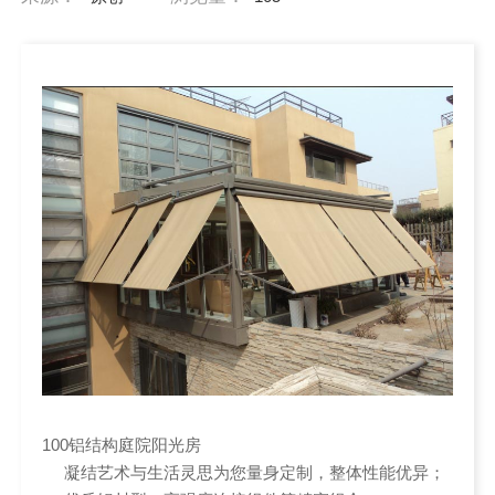
100铝结构庭院阳光房
凝结艺术与生活灵思为您量身定制，整体性能优异；