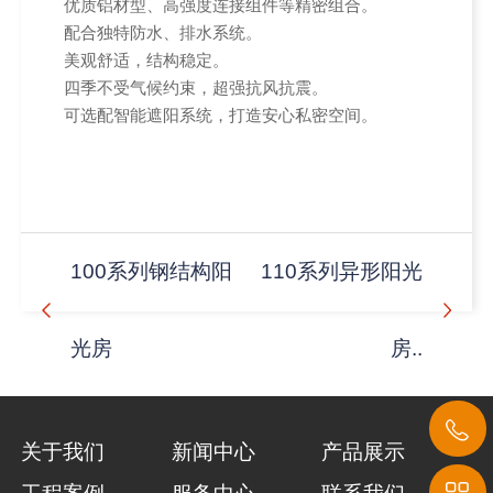
优质铝材型、高强度连接组件等精密组合。
配合独特防水、排水系统。
美观舒适，结构稳定。
四季不受气候约束，超强抗风抗震。
可选配智能遮阳系统，打造安心私密空间。
100系列钢结构阳
110系列异形阳光
光房
房..
关于我们
新闻中心
产品展示