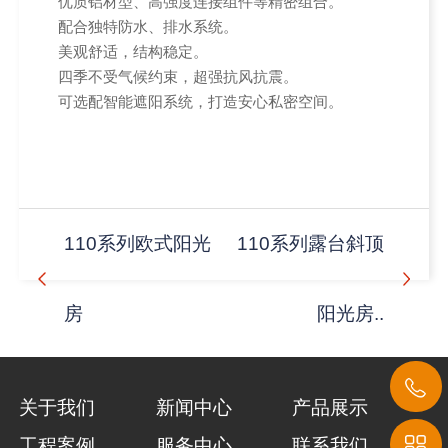
优质铝材型、高强度连接组件等精密组合。
配合独特防水、排水系统。
美观舒适，结构稳定。
四季不受气候约束，超强抗风抗震。
可选配智能遮阳系统，打造安心私密空间。
110系列欧式阳光
110系列露台斜顶
房
阳光房..
关于我们
新闻中心
产品展示
工程案例
服务中心
联系我们