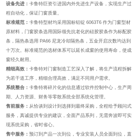
设备先进：
卡鲁特巨资引进国内外先进生产设备，实现生产过
程自动化，保证门窗质量。
标准规范：
卡鲁特型材均采用国标铝锭 6063T6 作为门窗型材
原材料，门窗胶条选用国际领先抗老化的硅胶胶条作为标配胶
条，隔热条选用 PA66 尼龙冷却隔热条，五金开启次数均达到
十万次。标准规范的选材体系可以延长成窗的使用寿命，使成
窗经久耐用。
精细高效：
卡鲁特对门窗制造工艺深入了解，将生产流程拆解
为若干道工序，精细合理高效，满足不同用户需求。
系统整合：
卡鲁特将碎片化的信息通过软件控制中心，生产周
期、人力资源、财务等零散系统全部系统化管理。
售前服务：
从恰谈到设计到选择到最终采购，全程给予顾问式
服务，真诚提供专业的建议，全面产品系列，无需奔波即可实
现系统采购，省时省心。
售中服务：
预订到产品一次到位，专业安装人员全面到位，直